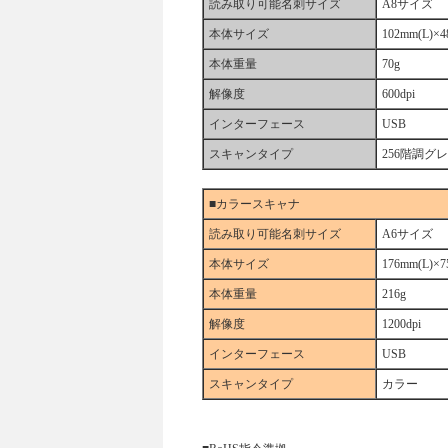
読み取り可能名刺サイズ
A8サイズ
本体サイズ
102mm(L)×
本体重量
70g
解像度
600dpi
インターフェース
USB
スキャンタイプ
256階調グ
■カラースキャナ
読み取り可能名刺サイズ
A6サイズ
本体サイズ
176mm(L)×
本体重量
216g
解像度
1200dpi
インターフェース
USB
スキャンタイプ
カラー